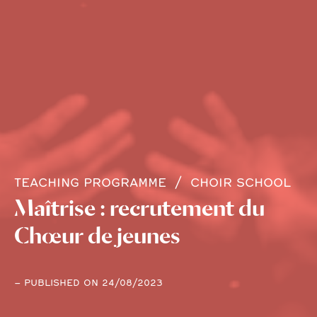
TEACHING PROGRAMME
CHOIR SCHOOL
Maîtrise : recrutement du
Chœur de jeunes
– PUBLISHED ON 24/08/2023