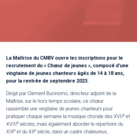
La Maîtrise du CMBV ouvre les inscriptions pour le
recrutement du
« Chœur de jeunes »
, composé d'une
vingtaine de jeunes chanteurs âgés de 14 à 18 ans,
pour la rentrée de septembre 2023.
Dirigé par Clément Buonomo, directeur adjoint de la
Maîtrise, sur le hors-temps scolaire, ce chœur
rassemble une vingtaine de jeunes chanteurs pour
e
pratiquer chaque semaine la musique chorale des XVII
et
e
XVIII
siècles, mais également aborder le répertoire du
e
e
XIX
et du XX
siècle, dans un cadre chaleureux,