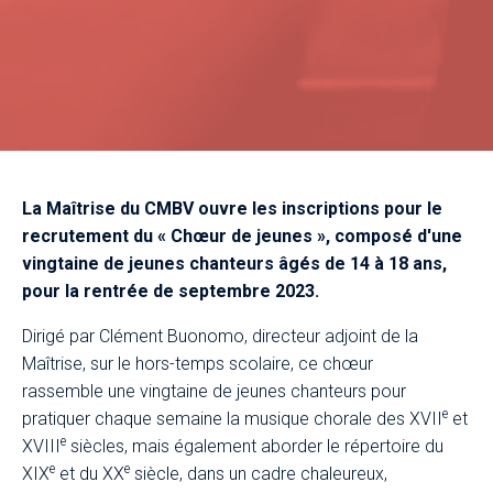
La Maîtrise du CMBV ouvre les inscriptions pour le
recrutement du
« Chœur de jeunes »
, composé d'une
vingtaine de jeunes chanteurs âgés de 14 à 18 ans,
pour la rentrée de septembre 2023.
Dirigé par Clément Buonomo, directeur adjoint de la
Maîtrise, sur le hors-temps scolaire, ce chœur
rassemble une vingtaine de jeunes chanteurs pour
e
pratiquer chaque semaine la musique chorale des XVII
et
e
XVIII
siècles, mais également aborder le répertoire du
e
e
XIX
et du XX
siècle, dans un cadre chaleureux,