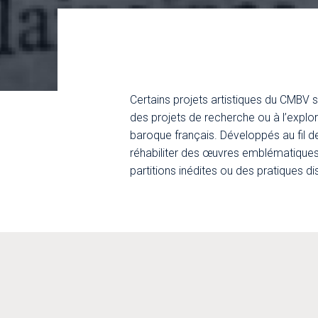
Certains projets artistiques du CMBV s
des projets de recherche ou à l’expl
baroque français. Développés au fil de
réhabiliter des œuvres emblématiques 
partitions inédites ou des pratiques d