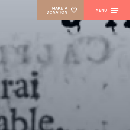
MAKE A
MENU
DONATION