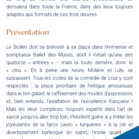
déroulera dans toute la France, dans des lieux toujours
adaptés aux formats de ces trois œuvres.
Présentation
Le Sicilien
doit sa brièveté à sa place dans l’immense et
somptueux Ballet des Muses, dont il n’était qu’une des
quatorze « entrées » – mais la toute dernière, donc le
« clou ». En à peine une heure, Molière et Lully se
surpassent. Tous les codes de la comédie de cour y sont
respectés : la place prioritaire de l’intrigue amoureuse
dans le ton galant, le raffinement des modes d’expression,
et, bien entendu, l’exaltation de l’excellence française !
Mais les deux complices, toujours experts dans l’art de
savoir jusqu’où aller trop loin, n’hésitent guère à y mêler les
joyeusetés de la farce (avec « turqueries » à la clé et
divertissement burlesque en sabir), l’ironie quant aux