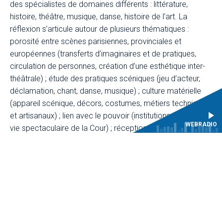
des spécialistes de domaines différents : littérature,
histoire, théâtre, musique, danse, histoire de l’art. La
réflexion s’articule autour de plusieurs thématiques :
porosité entre scènes parisiennes, provinciales et
européennes (transferts d’imaginaires et de pratiques,
circulation de personnes, création d’une esthétique inter-
théâtrale) ; étude des pratiques scéniques (jeu d’acteur,
déclamation, chant, danse, musique) ; culture matérielle
(appareil scénique, décors, costumes, métiers techniques
et artisanaux) ; lien avec le pouvoir (institutions, mécénat,
WEBRADIO
vie spectaculaire de la Cour) ; réception dans le passé et
à l’époque contemporaine (textes critiques, publics,
reconstitutions d’œuvres).