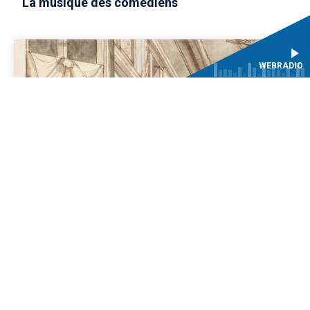
La musique des comédiens
WEBRADIO
SCÈNES
Séminaire de recherche de l’Axe « Scène
européenne. Arts de la performance,
performance des arts » (CESR)