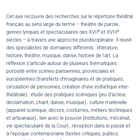
Cet axe recouvre des recherches sur le répertoire théâtral
français au sens large du terme – théâtre de parole,
e
e
genres lyriques et spectaculaires des XVII
et XVIII
siècles – à travers une approche pluridisciplinaire. Il réunit
des spécialistes de domaines différents : littérature,
histoire, théâtre, musique, danse, histoire de l’art. La
réflexion s’articule autour de plusieurs thématiques :
porosité entre scènes parisiennes, provinciales et
européennes (transferts d’imaginaires et de pratiques,
circulation de personnes, création d’une esthétique inter-
théâtrale) ; étude des pratiques scéniques (jeu d’acteur,
déclamation, chant, danse, musique) ; culture matérielle
(appareil scénique, décors, costumes, métiers techniques
et artisanaux) ; lien avec le pouvoir (institutions, mécénat,
vie spectaculaire de la Cour) ; réception dans le passé et
à l’époque contemporaine (textes critiques, publics,