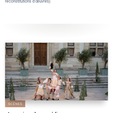
reconstitutions d’œuvres).
SCÈNES