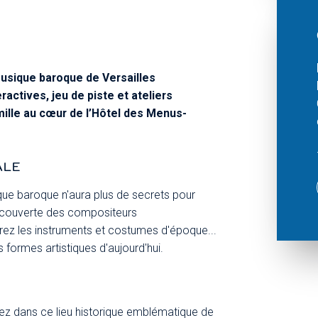
musique baroque de Versailles
ractives, jeu de piste et ateliers
mille au cœur de l’Hôtel des Menus-
ALE
sique baroque n'aura plus de secrets pour
 découverte des compositeurs
rez les instruments et costumes d'époque...
 formes artistiques d'aujourd'hui.
rez dans ce lieu historique emblématique de