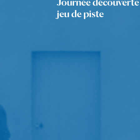
Journée découverte : 
jeu de piste