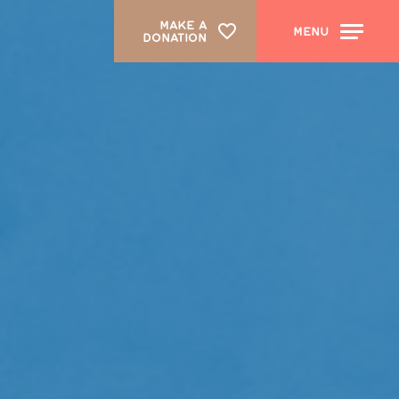
MAKE A
MENU
DONATION