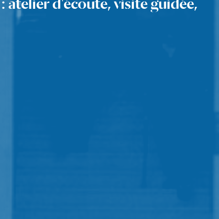
atelier d'écoute, visite guidée,