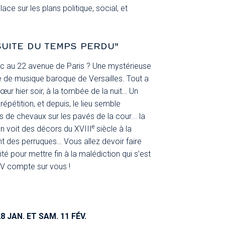
ace sur les plans politique, social, et
SUITE DU TEMPS PERDU"
onc au 22 avenue de Paris ? Une mystérieuse
re de musique baroque de Versailles. Tout a
ur hier soir, à la tombée de la nuit… Un
 répétition, et depuis, le lieu semble
 de chevaux sur les pavés de la cour... la
e
 on voit des décors du XVIII
siècle à la
t des perruques… Vous allez devoir faire
té pour mettre fin à la malédiction qui s’est
BV compte sur vous !
28 JAN.
ET SAM. 11 FÉV.