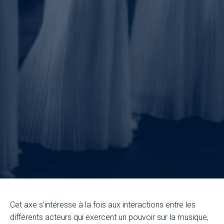
Cet axe s’intéresse à la fois aux interactions entre les
différents acteurs qui exercent un pouvoir sur la musique,