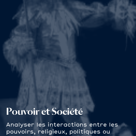
Pouvoir et Société
Analyser les interactions entre les
pouvoirs, religieux, politiques ou