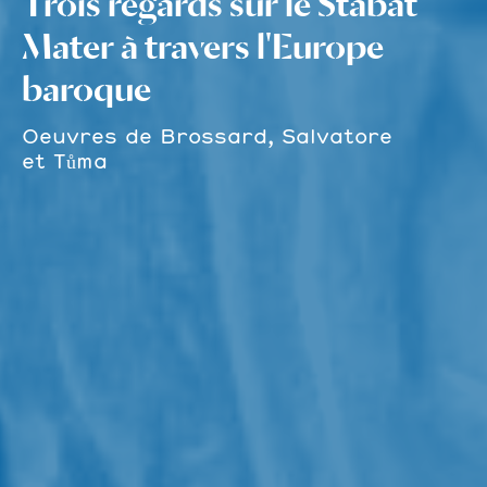
Trois regards sur le Stabat
Mater à travers l'Europe
baroque
Oeuvres de Brossard, Salvatore
et Tůma