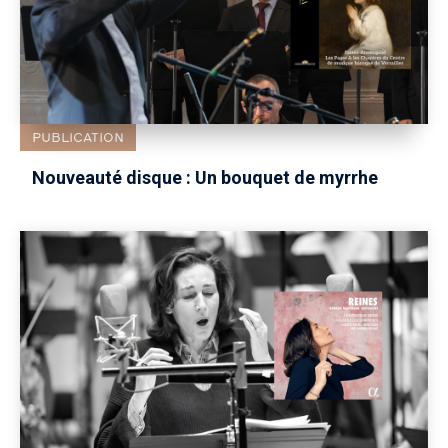
PUBLICATION
Nouveauté disque : Un bouquet de myrrhe