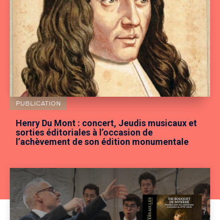
PUBLICATION
Henry Du Mont : concert, Jeudis musicaux et
sorties éditoriales à l’occasion de
l’achèvement de son édition monumentale