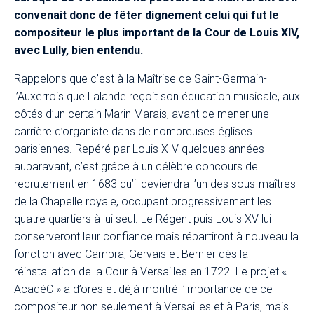
convenait donc de fêter dignement celui qui fut le
compositeur le plus important de la Cour de Louis XIV,
avec Lully, bien entendu.
Rappelons que c’est à la Maîtrise de Saint-Germain-
l’Auxerrois que Lalande reçoit son éducation musicale, aux
côtés d’un certain Marin Marais, avant de mener une
carrière d’organiste dans de nombreuses églises
parisiennes. Repéré par Louis XIV quelques années
auparavant, c’est grâce à un célèbre concours de
recrutement en 1683 qu’il deviendra l’un des sous-maîtres
de la Chapelle royale, occupant progressivement les
quatre quartiers à lui seul. Le Régent puis Louis XV lui
conserveront leur confiance mais répartiront à nouveau la
fonction avec Campra, Gervais et Bernier dès la
réinstallation de la Cour à Versailles en 1722. Le projet «
AcadéC » a d’ores et déjà montré l’importance de ce
compositeur non seulement à Versailles et à Paris, mais