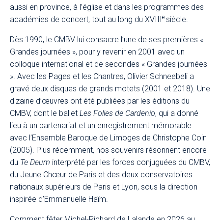
aussi en province, à l’église et dans les programmes des
e
académies de concert, tout au long du XVIII
siècle.
Dès 1990, le CMBV lui consacre l’une de ses premières «
Grandes journées », pour y revenir en 2001 avec un
colloque international et de secondes « Grandes journées
». Avec les Pages et les Chantres, Olivier Schneebeli a
gravé deux disques de grands motets (2001 et 2018). Une
dizaine d’œuvres ont été publiées par les éditions du
CMBV, dont le ballet
Les Folies de Cardenio
, qui a donné
lieu à un partenariat et un enregistrement mémorable
avec l’Ensemble Baroque de Limoges de Christophe Coin
(2005). Plus récemment, nos souvenirs résonnent encore
du
Te Deum
interprété par les forces conjuguées du CMBV,
du Jeune Chœur de Paris et des deux conservatoires
nationaux supérieurs de Paris et Lyon, sous la direction
inspirée d’Emmanuelle Haïm.
Comment fêter Michel-Richard de Lalande en 2026 au