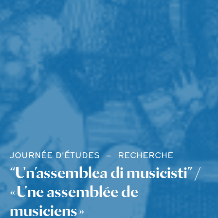
JOURNÉE D'ÉTUDES
RECHERCHE
“Un’assemblea di musicisti” /
« Une assemblée de
musiciens »