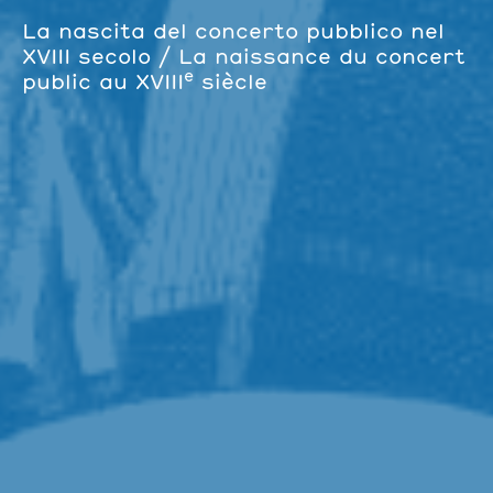
La nascita del concerto pubblico nel
XVIII secolo / La naissance du concert
e
public au XVIII
siècle