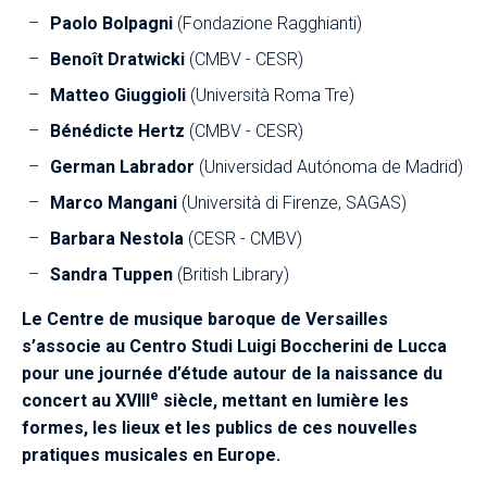
Paolo Bolpagni
(Fondazione Ragghianti)
Benoît Dratwicki
(CMBV - CESR)
Matteo Giuggioli
(Università Roma Tre)
Bénédicte Hertz
(CMBV - CESR)
German Labrador
(Universidad Autónoma de Madrid)
Marco Mangani
(Università di Firenze, SAGAS)
Barbara Nestola
(CESR - CMBV)
Sandra Tuppen
(British Library)
Le Centre de musique baroque de Versailles
s’associe au Centro Studi Luigi Boccherini de Lucca
pour une journée d’étude autour de la naissance du
e
concert au XVIII
siècle, mettant en lumière les
formes, les lieux et les publics de ces nouvelles
pratiques musicales en Europe.