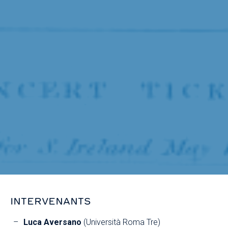
INTERVENANTS
Luca Aversano
(Università Roma Tre)