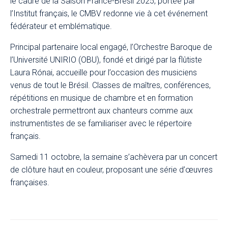
le cadre de la Saison France-Brésil 2025, portée par
l’Institut français, le CMBV redonne vie à cet événement
fédérateur et emblématique.
Principal partenaire local engagé, l’Orchestre Baroque de
l’Université UNIRIO (OBU), fondé et dirigé par la flûtiste
Laura Rónai, accueille pour l’occasion des musiciens
venus de tout le Brésil. Classes de maîtres, conférences,
répétitions en musique de chambre et en formation
orchestrale permettront aux chanteurs comme aux
instrumentistes de se familiariser avec le répertoire
français.
Samedi 11 octobre, la semaine s’achèvera par un concert
de clôture haut en couleur
, proposant une série d’œuvres
françaises.