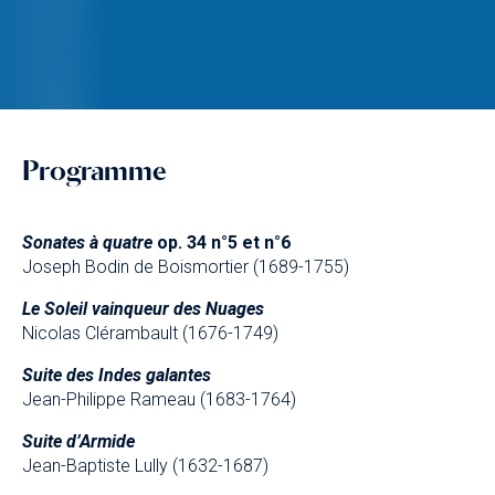
Programme
Sonates à quatre
op. 34 n°5 et n°6
Joseph Bodin de Boismortier (1689-1755)
Le Soleil vainqueur des Nuages
Nicolas Clérambault (1676-1749)
Suite des Indes galantes
Jean-Philippe Rameau (1683-1764)
Suite d’Armide
Jean-Baptiste Lully (1632-1687)