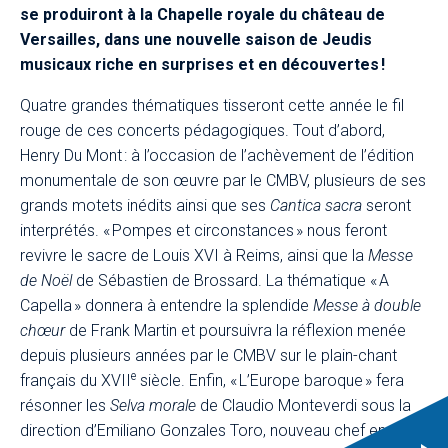
se produiront à la Chapelle royale du château de
Versailles, dans une nouvelle saison de Jeudis
musicaux riche en surprises et en découvertes !​
Quatre grandes thématiques tisseront cette année le fil
rouge de ces concerts pédagogiques. Tout d’abord,
Henry Du Mont : à l’occasion de l’achèvement de l’édition
monumentale de son œuvre par le CMBV, plusieurs de ses
grands motets inédits ainsi que ses
Cantica sacra
seront
interprétés. « Pompes et circonstances » nous feront
revivre le sacre de Louis XVI à Reims, ainsi que la
Messe
de Noël
de Sébastien de Brossard. La thématique « A
Capella » donnera à entendre la splendide
Messe à double
chœur
de Frank Martin et poursuivra la réflexion menée
depuis plusieurs années par le CMBV sur le plain-chant
e
français du XVII
siècle. Enfin, « L’Europe baroque » fera
résonner les
Selva morale
de Claudio Monteverdi sous la
direction d’Emiliano Gonzales Toro, nouveau chef en