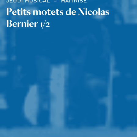
JEUDI MUSICAL
MAÎTRISE
Petits motets de Nicolas
Bernier 1/2