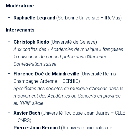
Modératrice
Raphaëlle Legrand
(
Sorbonne Université
–
IReMus)
Intervenant
s
Christoph Riedo
(
Université de Genève)
Aux confins des « Académies de musique » françaises :
la naissance du concert public dans l’Ancienne
Confédération suisse
Florence Doé de Maindreville
(Université Reims
Champagne-Ardenne
–
CERHIC)
Spécificités des sociétés de musique d’Amiens dans le
mouvement des Académies ou Concerts en province
e
au XVIII
siècle
Xavier Bach
(Université Toulouse Jean Jaurès – CLLE
– CNRS)
Pierre-Joan Bernard
(Archives municipales de