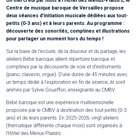
Un mercredi par mois à l’Hôtel des Menus-Plaisirs, le
Centre de musique baroque de Versailles propose
deux séances d’initiation musicale dédiées aux tout-
petits (0-3 ans) et à leurs parents. Au programme :
découverte des sonorités, comptines et illustrations
pour partager un moment hors du temps !​
Sur la base de l’écoute, de la douceur et du partage, les
ateliers Bébé baroque allient répertoire baroque et
comptines par la découverte de voix et d’instruments
(piano, clavecin, orgue). D'une durée de 45 minutes avec
un temps dédié à l'exploration en fin de séance, ils sont
animés par Sylvie Goueffon, enseignante au CMBV.
Bébé baroque est une expérience multisensorielle
proposée par le CMBV à destination des tout-petits (0-3
ans) et de leurs parents. En 2025-2026, vingt ateliers
(thématique différente chaque mois) sont organisés à
l’Hôtel des Menus-Plaisirs.