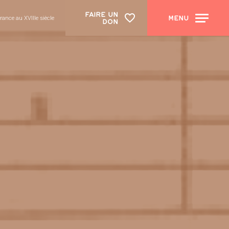
FAIRE UN
MENU
rance au XVIIIe siècle
DON