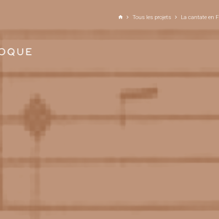
ALLER AU CONTENU PRINCIPAL
Tous les projets
La cantate en F