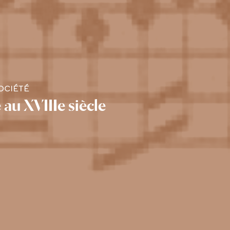
OCIÉTÉ
 au XVIIIe siècle