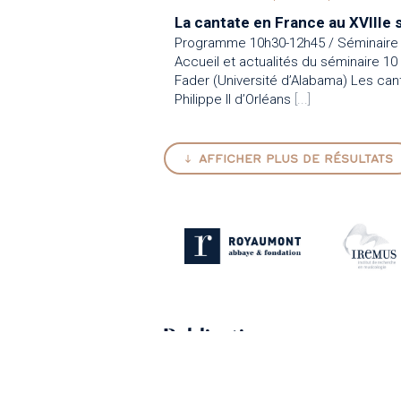
La cantate en France au XVIIIe s
Programme 10h30-12h45 / Séminaire 
Accueil et actualités du séminaire 10
Fader (Université d’Alabama) Les can
Philippe II d’Orléans
[...]
AFFICHER PLUS DE RÉSULTATS
Publications
[Article] « The “Couperin chord” », 