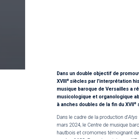
Dans un double objectif de promouv
e
XVIII
siècles par l'interprétation 
musique baroque de Versailles a ré
musicologique et organologique abo
e
à anches doubles de la fin du XVII
s
Dans le cadre de la production d’
Atys
mars 2024, le Centre de musique baroq
hautbois et cromornes témoignant de 