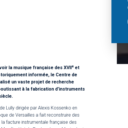
e
oir la musique française des XVII
et
historiquement informée, le Centre de
alisé un vaste projet de recherche
utissant à la fabrication d’instruments
iècle.
de Lully dirigée par Alexis Kossenko en
ue de Versailles a fait reconstruire des
la facture instrumentale française des