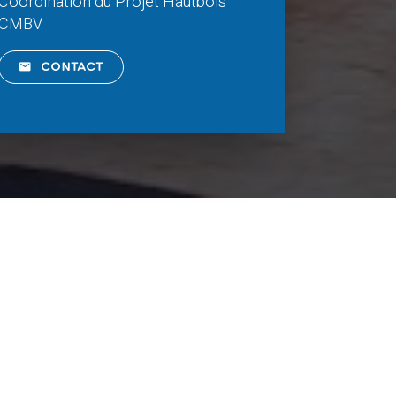
Coordination du Projet Hautbois
CMBV
CONTACT