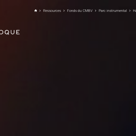
ALLER AU CONTENU PRINCIPAL
Ressources
Fonds du CMBV
Parc instrumental
H