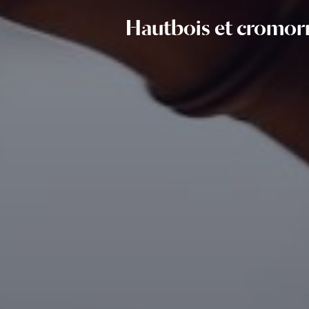
Hautbois et cromor