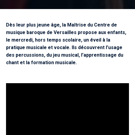
Dès leur plus jeune âge, la Maîtrise du Centre de
musique baroque de Versailles propose aux enfants,
le mercredi, hors temps scolaire, un éveil à la
pratique musicale et vocale. Ils découvrent l’usage
des percussions, du jeu musical, l’apprentissage du
chant et la formation musicale.