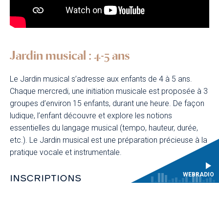
Jardin musical : 4-5 ans
Le Jardin musical s’adresse aux enfants de 4 à 5 ans.
Chaque mercredi, une initiation musicale est proposée à 3
groupes d’environ 15 enfants, durant une heure. De façon
ludique, l’enfant découvre et explore les notions
essentielles du langage musical (tempo, hauteur, durée,
etc.). Le Jardin musical est une préparation précieuse à la
pratique vocale et instrumentale.
WEBRADIO
INSCRIPTIONS
L’entrée au Jardin musical se fait après une séance
d'essai permettant d’évaluer les capacités rythmiques de