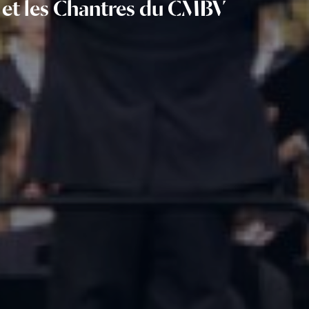
s et les Chantres du CMBV