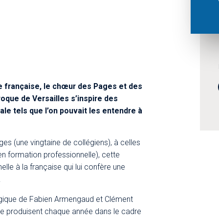
 française, le chœur des Pages et des
que de Versailles s’inspire des
ale tels que l’on pouvait les entendre à
ges (une vingtaine de collégiens), à celles
en formation professionnelle), cette
elle à la française qui lui confère une
.
ogique de Fabien Armengaud et Clément
se produisent chaque année dans le cadre