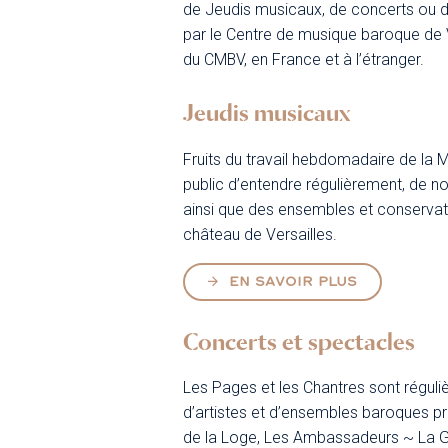
de Jeudis musicaux, de concerts ou
par le Centre de musique baroque de V
du CMBV, en France et à l’étranger.
Jeudis musicaux
Fruits du travail hebdomadaire de la 
public d’entendre régulièrement, de no
ainsi que des ensembles et conservato
château de Versailles.
EN SAVOIR PLUS
Concerts et spectacles
Les Pages et les Chantres sont réguli
d’artistes et d’ensembles baroques pre
de la Loge, Les Ambassadeurs ~ La Gr