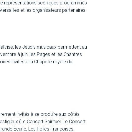
 de représentations scéniques programmés
ersailles et les organisateurs partenaires
Maîtrise, les Jeudis musicaux permettent au
vembre à juin, les Pages et les Chantres
ires invités à la Chapelle royale du
èrement invités à se produire aux côtés
stigieux (Le Concert Spirituel, Le Concert
ande Ecurie, Les Folies Françoises,