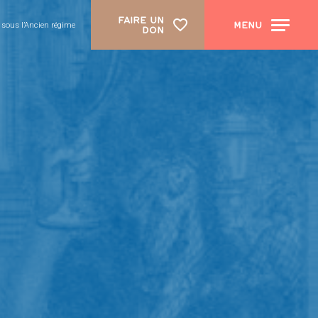
FAIRE UN
MENU
 sous l’Ancien régime
DON