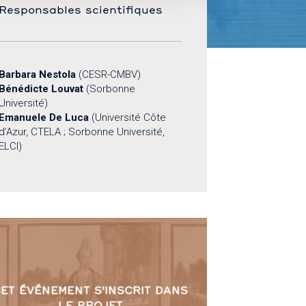
Responsables scientifiques
Barbara Nestola
(CESR-CMBV)
Bénédicte Louvat
(Sorbonne
Université)
Emanuele De Luca
(Université Côte
d’Azur, CTELA ; Sorbonne Université,
ELCI)
ET ÉVÉNEMENT S'INSCRIT DANS
LE PROJET