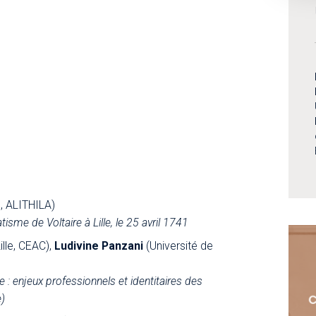
e, ALITHILA)
tisme de Voltaire à Lille, le
25 avril 1741
ille, CEAC),
Ludivine Panzani
(Université de
 : enjeux professionnels et identitaires des
)
C