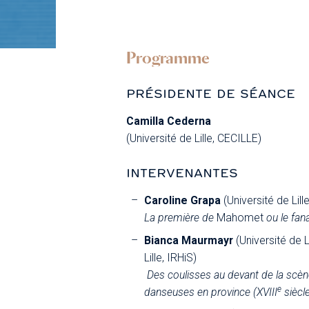
Programme
PRÉSIDENTE DE SÉANCE
Camilla Cederna
(Université de Lille, CECILLE)
INTERVENANTES
Caroline Grapa
(Université de Lill
La première de
Mahomet
ou le fana
Bianca Maurmayr
(Université de L
Lille, IRHiS)
Des coulisses au devant de la scène
e
danseuses en province (XVIII
siècle