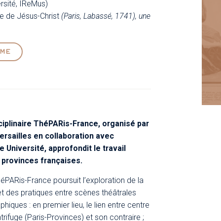
rsité, IReMus)
e de Jésus-Christ
(Paris, Labassé, 1741), une
MME
ciplinaire ThéPARis-France, organisé par
rsailles en collaboration avec
 Université, approfondit le travail
 provinces françaises.
éPARis-France poursuit l’exploration de la
et des pratiques entre scènes théâtrales
hiques : en premier lieu, le lien entre centre
ifuge (Paris-Provinces) et son contraire ;