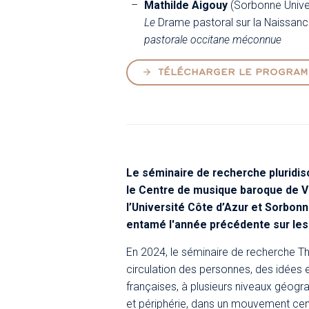
Mathilde Aigouy
(Sorbonne Unive
Le
Drame pastoral sur la Naissanc
pastorale occitane méconnue
TÉLÉCHARGER LE PROGRA
Le séminaire de recherche pluridis
le Centre de musique baroque de Ve
l’Université Côte d’Azur et Sorbonne
entamé l'année précédente sur les
En 2024, le séminaire de recherche Th
circulation des personnes, des idées 
françaises, à plusieurs niveaux géograp
et périphérie, dans un mouvement centr