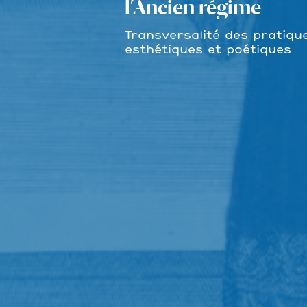
l’Ancien régime
Transversalité des pratiqu
esthétiques et poétiques