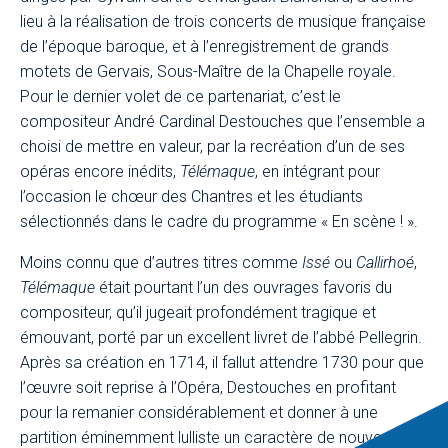
lieu à la réalisation de trois concerts de musique française
de l’époque baroque, et à l’enregistrement de grands
motets de Gervais, Sous-Maître de la Chapelle royale.
Pour le dernier volet de ce partenariat, c’est le
compositeur André Cardinal Destouches que l’ensemble a
choisi de mettre en valeur, par la recréation d’un de ses
opéras encore inédits,
Télémaque
, en intégrant pour
l’occasion le chœur des Chantres et les étudiants
sélectionnés dans le cadre du programme « En scène ! ».
Moins connu que d’autres titres comme
Issé
ou
Callirhoé
,
Télémaque
était pourtant l’un des ouvrages favoris du
compositeur, qu’il jugeait profondément tragique et
émouvant, porté par un excellent livret de l’abbé Pellegrin.
Après sa création en 1714, il fallut attendre 1730 pour que
l’œuvre soit reprise à l’Opéra, Destouches en profitant
pour la remanier considérablement et donner à une
partition éminemment lulliste un caractère de nouveauté.