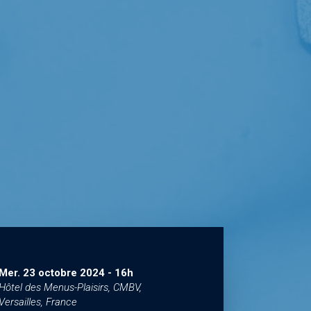
Mer. 23 octobre 2024
-
16h
Hôtel des Menus-Plaisirs, CMBV,
Versailles, France