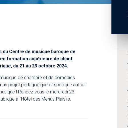
s du Centre de musique baroque de
 en formation supérieure de chant
yrique, du 21 au 23 octobre 2024.
de musique de chambre et de comédies
r un projet pédagogique et scénique autour
 musique ! Rendez-vous le mercredi 23
publique à l'Hôtel des Menus-Plaisirs.