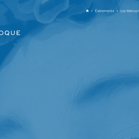
ALLER AU CONTENU PRINCIPAL
Événements
Les Menus-P