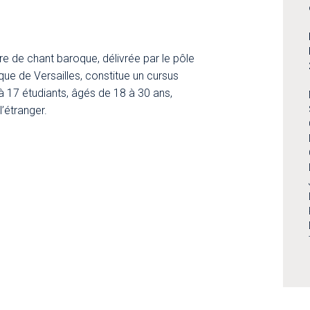
re de chant baroque, délivrée par le pôle
ue de Versailles, constitue un cursus
 17 étudiants, âgés de 18 à 30 ans,
’étranger.