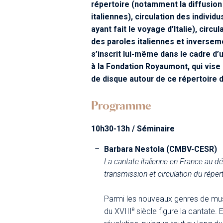
répertoire (notamment la diffusion
italiennes), circulation des individ
ayant fait le voyage d’Italie), circ
des paroles italiennes et inversemen
s’inscrit lui-même dans le cadre d
à la Fondation Royaumont, qui vis
de disque autour de ce répertoire 
Programme
10h30-13h / Séminaire
Barbara Nestola (CMBV-CESR)
La cantate italienne en France au dé
transmission et circulation du réper
Parmi les nouveaux genres de musi
e
du XVIII
siècle figure la cantate. E