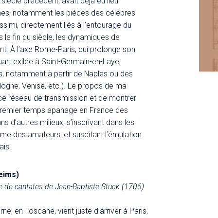
 siècle précédent, avait déjà eu lieu
ennes, notamment les pièces des célèbres
ssimi, directement liés à l’entourage du
 la fin du siècle, les dynamiques de
nt. À l’axe Rome-Paris, qui prolonge son
uart exilée à Saint-Germain-en-Laye,
es, notamment à partir de Naples ou des
Bologne, Venise, etc.). Le propos de ma
e réseau de transmission et de montrer
premier temps apanage en France des
ns d’autres milieux, s’inscrivant dans les
me des amateurs, et suscitant l’émulation
ais.
Reims)
livre de cantates de Jean-Baptiste Stuck (1706)
ne, en Toscane, vient juste d’arriver à Paris,