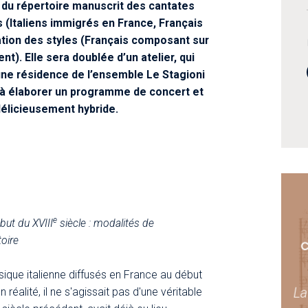
 du répertoire manuscrit des cantates
us (Italiens immigrés en France, Français
ulation des styles (Français composant sur
t). Elle sera doublée d’un atelier, qui
’une résidence de l’ensemble Le Stagioni
e à élaborer un programme de concert et
délicieusement hybride.
e
but du XVIII
siècle : modalités de
toire
C
que italienne diffusés en France au début
n réalité, il ne s'agissait pas d'une véritable
La