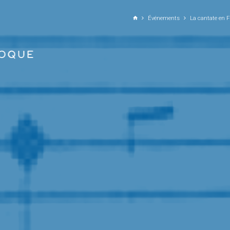
ALLER AU CONTENU PRINCIPAL
Événements
La cantate en F