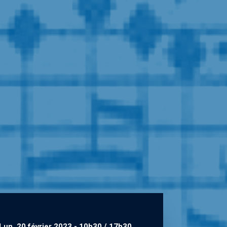
Lun. 20 février 2023
-
10h30 / 17h30