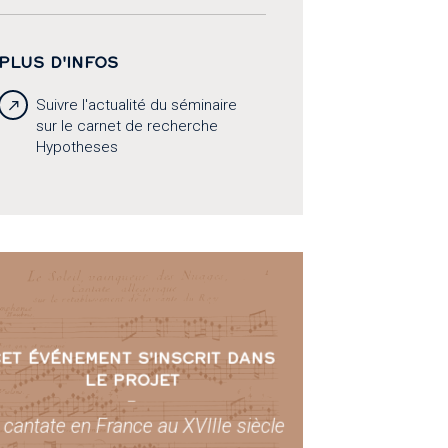
PLUS D'INFOS
Suivre l'actualité du séminaire
sur le carnet de recherche
Hypotheses
ET ÉVÉNEMENT S'INSCRIT DANS
LE PROJET
–
 cantate en France au XVIIIe siècle