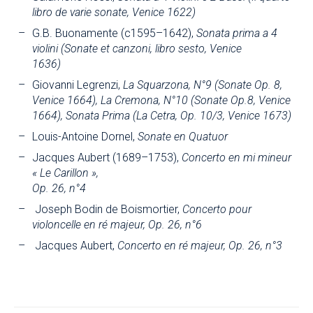
libro de varie sonate, Venice 1622)
G.B. Buonamente (c1595–1642),
Sonata prima a 4
violini (Sonate et canzoni, libro sesto, Venice
1636)
Giovanni Legrenzi,
La Squarzona, N°9 (Sonate Op. 8,
Venice 1664), La Cremona, N°10 (Sonate Op.8, Venice
1664), Sonata Prima (La Cetra, Op. 10/3, Venice 1673)
Louis-Antoine Dornel,
Sonate en Quatuor
Jacques Aubert (1689–1753),
Concerto en mi mineur
« Le Carillon »,
Op. 26, n°4
Joseph Bodin de Boismortier,
Concerto pour
violoncelle en ré majeur, Op. 26, n°6
Jacques Aubert,
Concerto en ré majeur, Op. 26, n°3