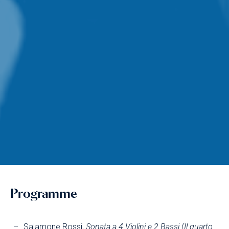
Programme
Salamone Rossi,
Sonata a 4 Violini e 2 Bassi (Il quarto