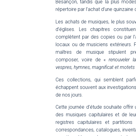
Besançon, tandis que la plus modeste
répertoire par l’achat d’une quinzaine
Les achats de musiques, le plus sou
d’églises. Les chapitres constituen
complètent par des copies ou par l’
locaux ou de musiciens extérieurs. P
maîtres de musique stipulent pr
composer, voire de «
renouveler 
vespres, hymnes, magnificat et motets 
Ces collections, qui semblent par
échappent souvent aux investigation
de nos jours.
Cette journée d’étude souhaite offrir
des musiques capitulaires et de leur
registres capitulaires et partition
correspondances, catalogues, invent