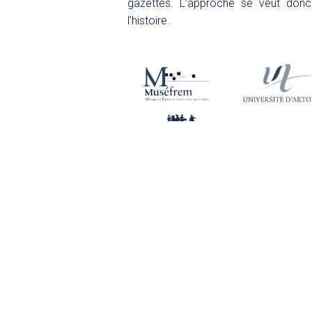
gazettes. L’approche se veut don
l’histoire.
NOUS SUIVRE