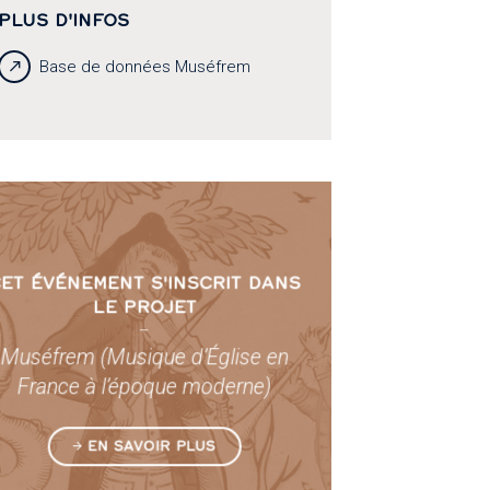
PLUS D'INFOS
Base de données Muséfrem
ET ÉVÉNEMENT S'INSCRIT DANS
LE PROJET
–
Muséfrem (Musique d’Église en
France à l’époque moderne)
EN SAVOIR PLUS