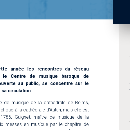
 cette année les rencontres du réseau
c le Centre de musique baroque de
 ouverte au public, se concentre sur le
 sa circulation.
re de musique de la cathédrale de Reims,
oue à la cathédrale d’Autun, mais elle est
786, Guignet, maître de musique de la
six messes en musique par le chapitre de