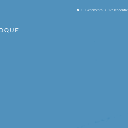
ALLER AU CONTENU PRINCIPAL
Événements
12e rencontr