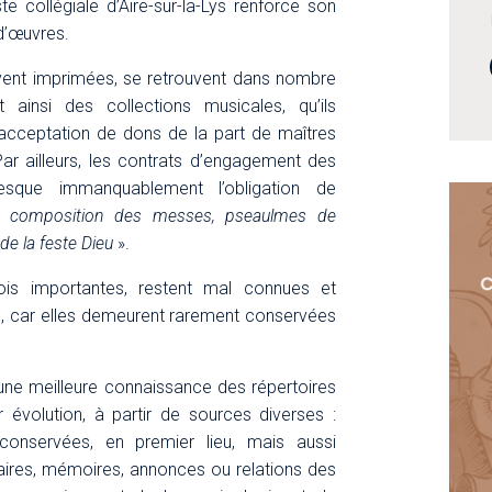
 collégiale d’Aire-sur-la-Lys renforce son
 d’œuvres.
vent imprimées, se retrouvent dans nombre
t ainsi des collections musicales, qu’ils
acceptation de dons de la part de maîtres
ar ailleurs, les contrats d’engagement des
esque immanquablement l’obligation de
la composition des messes, pseaulmes de
de la feste Dieu
».
C
fois importantes, restent mal connues et
s, car elles demeurent rarement conservées
 une meilleure connaissance des répertoires
 évolution, à partir de sources diverses :
s conservées, en premier lieu, mais aussi
aires, mémoires, annonces ou relations des