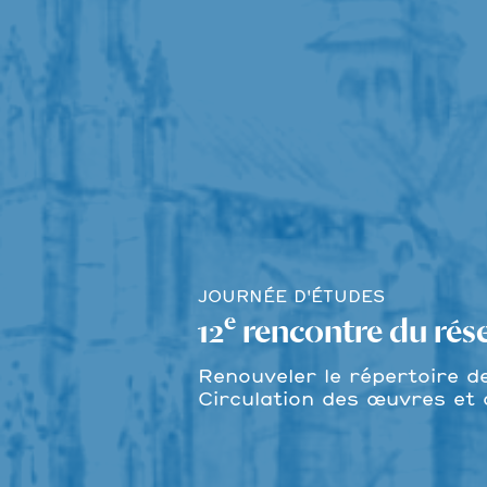
JOURNÉE D'ÉTUDES
e
12
rencontre du ré
Renouveler le répertoire d
Circulation des œuvres et 