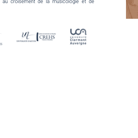
c au croisement de la musicologie et de
S'ABONNER À LA NEWS