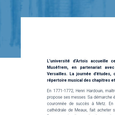
L’université d’Artois accueille
Muséfrem, en partenariat ave
Versailles. La journée d’études,
répertoire musical des chapitres et
En 1771-1772, Henri Hardouin, maît
propose ses messes. Sa démarche éch
couronnée de succès à Metz. En 1
cathédrale de Meaux, fait acheter 