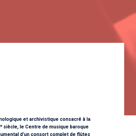
nologique et archivistique consacré à la
IIᵉ siècle, le Centre de musique baroque
trumental d’un consort complet de flûtes