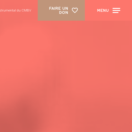
FAIRE UN
MENU
 instrumental du CMBV
DON