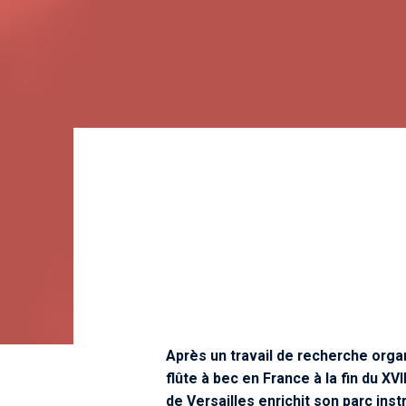
Après un travail de recherche orga
flûte à bec en France à la fin du XV
de Versailles enrichit son parc ins