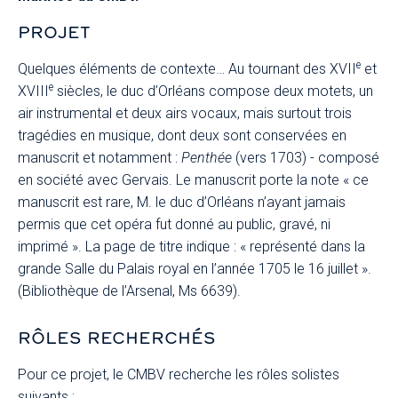
PROJET
e
Quelques éléments de contexte… Au tournant des XVII
et
e
XVIII
siècles, le duc d’Orléans compose deux motets, un
air instrumental et deux airs vocaux, mais surtout trois
tragédies en musique, dont deux sont conservées en
manuscrit et notamment :
Penthée
(vers 1703) - composé
en société avec Gervais. Le manuscrit porte la note « ce
manuscrit est rare, M. le duc d’Orléans n’ayant jamais
permis que cet opéra fut donné au public, gravé, ni
imprimé ». La page de titre indique : « représenté dans la
grande Salle du Palais royal en l’année 1705 le 16 juillet ».
(Bibliothèque de l’Arsenal, Ms 6639).
RÔLES RECHERCHÉS
Pour ce projet, le CMBV recherche les rôles solistes
suivants :