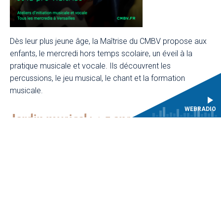
Dès leur plus jeune âge, la Maîtrise du CMBV propose aux
enfants, le mercredi hors temps scolaire, un éveil à la
pratique musicale et vocale. Ils découvrent les
percussions, le jeu musical, le chant et la formation
musicale.
WEBRADIO
Jardin musical : 4-5 ans
Le Jardin musical s’adresse aux enfants de 4 à 5 ans.
Chaque mercredi, une initiation musicale ludique d’une
heure leur permet de découvrir et d’explorer les notions
essentielles du langage musical : tempo, hauteur, durée,
etc.
Le Jardin musical constitue une préparation précieuse à la