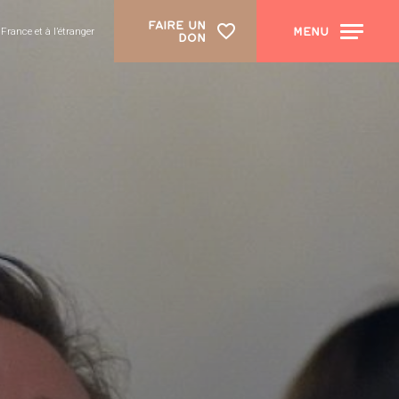
FAIRE UN
MENU
rance et à l’étranger
DON