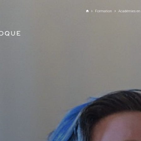
ALLER AU CONTENU PRINCIPAL
Formation
Académies en F