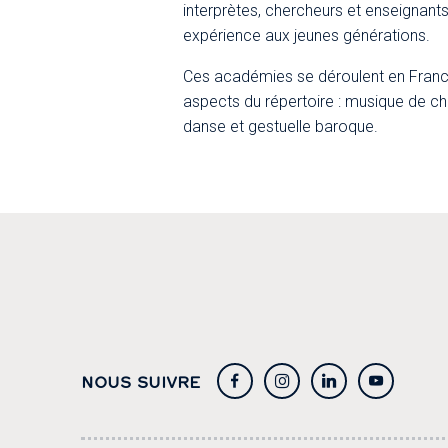
interprètes, chercheurs et enseignants
expérience aux jeunes générations.
Ces académies se déroulent en France e
aspects du répertoire : musique de cha
danse et gestuelle baroque.
NOUS SUIVRE