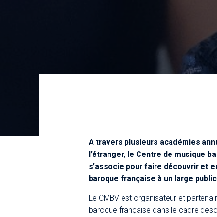
A travers plusieurs académies ann
l’étranger, le Centre de musique b
s’associe pour faire découvrir et e
baroque française à un large public 
Le CMBV est organisateur et partenai
baroque française dans le cadre desqu