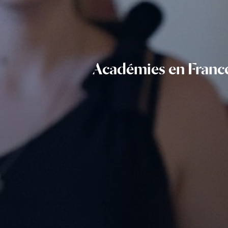
Académies en France 