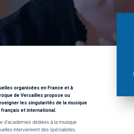
uelles organisées en France et à
aroque de Versailles propose ou
nseigner les singularités de la musique
français et international.
re d’académies dédiées à la musique
elles interviennent des spécialistes,