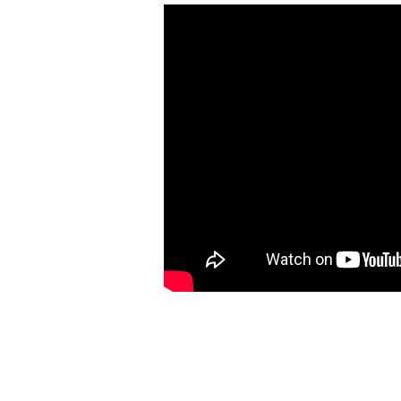
Coproduction Centre de musique baroqu