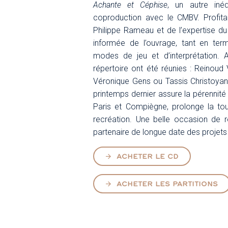
Achante et Céphise
, un autre iné
coproduction avec le CMBV. Profitan
Philippe Rameau et de l’expertise du 
informée de l’ouvrage, tant en term
modes de jeu et d’interprétation. A
répertoire ont été réunies : Reinoud
Véronique Gens ou Tassis Christoyanni
printemps dernier assure la pérennité
Paris et Compiègne, prolonge la t
recréation. Une belle occasion de
partenaire de longue date des projet
ACHETER LE CD
ACHETER LES PARTITIONS