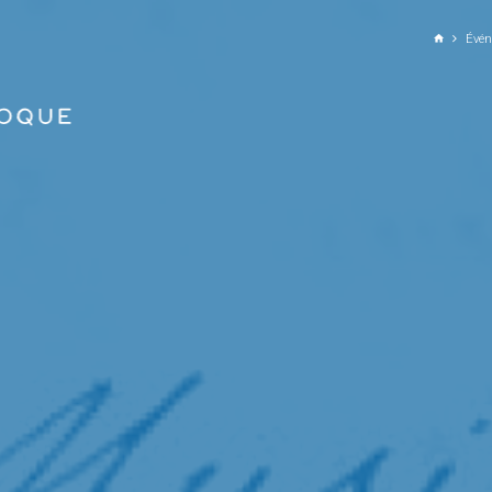
ALLER AU CONTENU PRINCIPAL
Évé