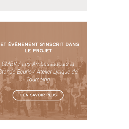
ET ÉVÉNEMENT S'INSCRIT DANS
LE PROJET
–
CMBV / Les Ambassadeurs la
Grande Ecurie / Atelier Lyrique de
Tourcoing
EN SAVOIR PLUS