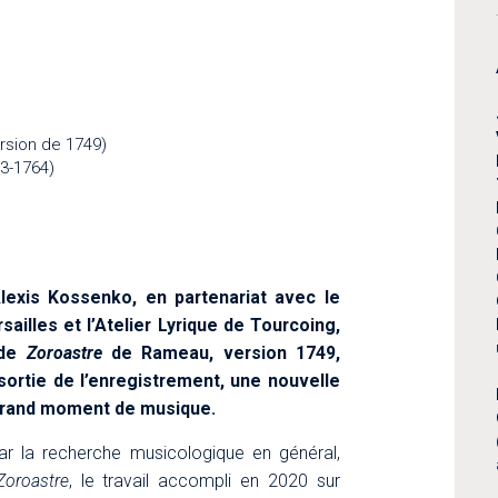
rsion de 1749)
3-1764)
)
Alexis Kossenko, en partenariat avec le
illes et l’Atelier Lyrique de Tourcoing,
 de
Zoroastre
de Rameau, version 1749,
 sortie de l’enregistrement, une nouvelle
grand moment de musique.​
r la recherche musicologique en général,
Zoroastre
, le travail accompli en 2020 sur