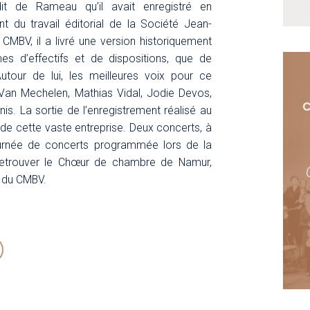
dit de Rameau qu’il avait enregistré en
t du travail éditorial de la Société Jean-
CMBV, il a livré une version historiquement
es d’effectifs et de dispositions, que de
utour de lui, les meilleures voix pour ce
 Van Mechelen, Mathias Vidal, Jodie Devos,
C
s. La sortie de l’enregistrement réalisé au
 de cette vaste entreprise. Deux concerts, à
ournée de concerts programmée lors de la
 retrouver le Chœur de chambre de Namur,
s du CMBV.