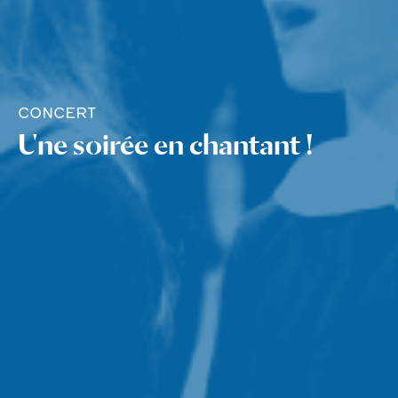
CONCERT
Une soirée en chantant !