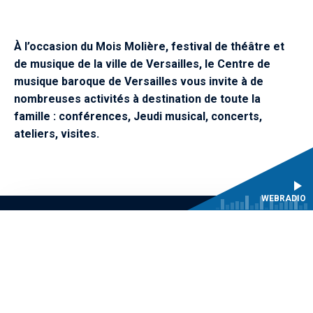
À l’occasion du Mois Molière, festival de théâtre et
de musique de la ville de Versailles, le Centre de
musique baroque de Versailles vous invite à de
nombreuses activités à destination de toute la
famille : conférences, Jeudi musical, concerts,
ateliers, visites.
WEBRADIO
Lun. 24 juin 2024
-
19h
Salle des fêtes de l'Hôtel de Ville de Versailles
Entrée libre dans la limite des places disponibles