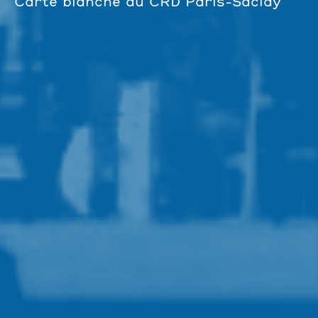
Carte blanche au CRD Paris-Saclay