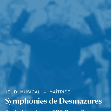
JEUDI MUSICAL
MAÎTRISE
Symphonies de Desmazures