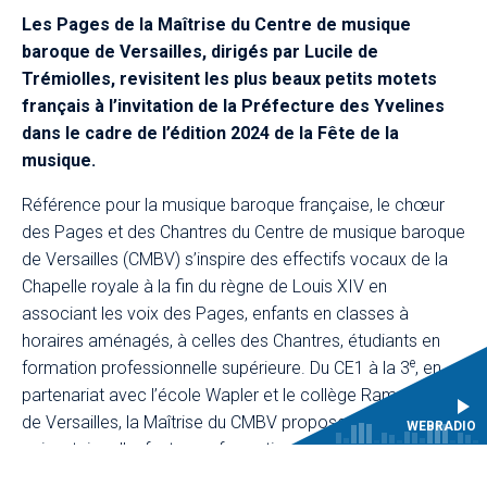
Les Pages de la Maîtrise du Centre de musique
baroque de Versailles, dirigés par Lucile de
Trémiolles, revisitent les plus beaux petits motets
français à l’invitation de la Préfecture des Yvelines
dans le cadre de l’édition 2024 de la Fête de la
musique.
Référence pour la musique baroque française, le chœur
des Pages et des Chantres du Centre de musique baroque
de Versailles (CMBV) s’inspire des effectifs vocaux de la
Chapelle royale à la fin du règne de Louis XIV en
associant les voix des Pages, enfants en classes à
horaires aménagés, à celles des Chantres, étudiants en
e
formation professionnelle supérieure. Du CE1 à la 3
, en
partenariat avec l’école Wapler et le collège Rameau
de Versailles, la Maîtrise du CMBV propose à une
WEBRADIO
soixantaine d’enfants une formation musicale et vocale
de haut niveau dans le cadre des classes à horaires