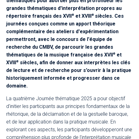
thématiques pour aborder plus en profondeur les
grandes thématiques d'interprétation propres au
e
e
répertoire français des XVII
et XVIII
siècles. Ces
journées conçues comme un apport théorique
complémentaire des ateliers d'expérimentation
permettront, avec le concours de l'équipe de
recherche du CMBV, de parcourir les grandes
e
thématiques de la musique française des XVII
et
e
XVIII
siècles, afin de donner aux interprètes les clés
de lecture et de recherche pour s'ouvrir à la pratique
historiquement informée et progresser dans ce
domaine.​​
La quatrième Journée thématique 2025 a pour objectif
d'initier les participants aux principes fondamentaux de la
rhétorique, de la déclamation et de la gestuelle baroque,
et de leur application dans la pratique musicale. En
explorant ces aspects, les participants développeront une
compréhension plus profonde de l'interprétation musicale