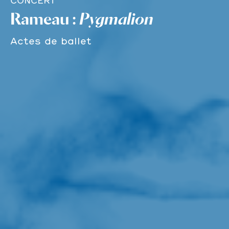
CONCERT
Rameau :
Pygmalion
Actes de ballet