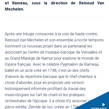
et Rameau, sous la direction de Reinoud Van
Mechelen.
Après une trilogie consacrée à la voix de haute-contre,
Reinoud Van Mechelen et son ensemble a nocte temporis
inscrivent ce nouveau projet dans un partenariat les
associant au Centre de musique baroque de Versailles et
au Grand Manège de Namur pour explorer le monde de
l’opéra français. Avec le célèbre
Pygmalion
de Rameau,
ballet en un acte créé en 1748, c’est un des chefs-
d’œuvre du répertoire baroque que le chef-chanteur a
choisi d’aborder, pour en proposer une version
historiquement informée profitant du travail des
musicologues sur l’art du chant et les pratiques
orchestrales de l’époque. Il a choisi d’y associer une
pièce inédite,
Zémide
de Iso, créée en 1756 mais qui ne