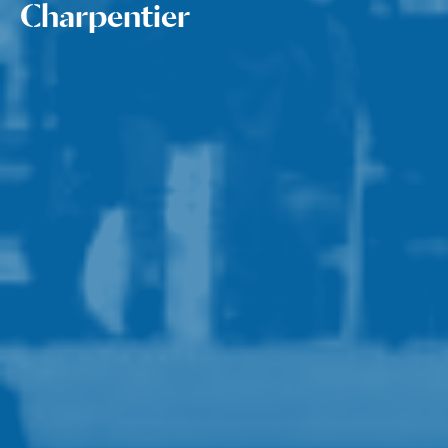
Charpentier