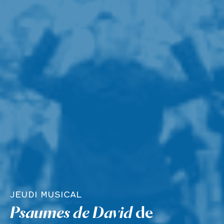
JEUDI MUSICAL
Psaumes de David
de