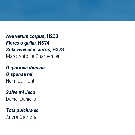
Ave verum corpus
, H233
Flores o gallia
, H374
Sola vivebat in antris
, H373
Marc-Antoine Charpentier
O gloriosa domina
O sponse mi
Henri Dumont
Salve mi Jesu
Daniel Danielis
Tota pulchra es
André Campra