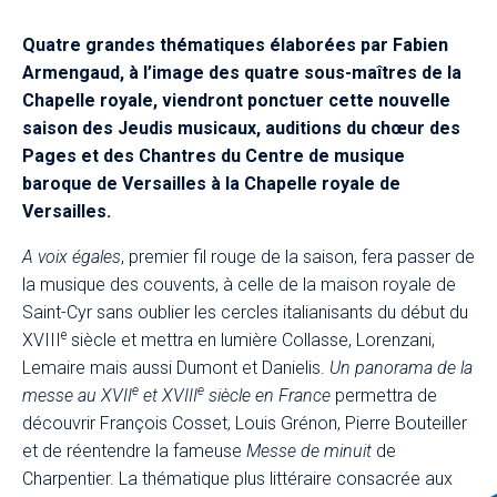
Quatre grandes thématiques élaborées par Fabien
Armengaud, à l’image des quatre sous-maîtres de la
Chapelle royale, viendront ponctuer cette nouvelle
saison des Jeudis musicaux, auditions du chœur des
Pages et des Chantres du Centre de musique
baroque de Versailles à la Chapelle royale de
Versailles.​
A voix égales
, premier fil rouge de la saison, fera passer de
la musique des couvents, à celle de la maison royale de
Saint-Cyr sans oublier les cercles italianisants du début du
e
XVIII
siècle et mettra en lumière Collasse, Lorenzani,
Lemaire mais aussi Dumont et Danielis.
Un panorama de la
e
e
messe au XVII
et XVIII
siècle en France
permettra de
découvrir François Cosset, Louis Grénon, Pierre Bouteiller
et de réentendre la fameuse
Messe de minuit
de
Charpentier. La thématique plus littéraire consacrée aux