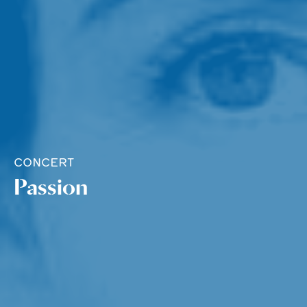
CONCERT
Passion