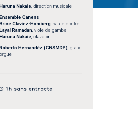
Haruna Nakaie
, direction musicale
Ensemble Canens
Brice Claviez-Homberg
, haute-contre
Layal Ramadan
, viole de gambe
Haruna Nakaie
, clavecin
Roberto Hernandéz (CNSMDP)
, grand
orgue
1h sans entracte