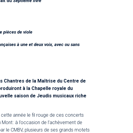
ait du
Septième livre
e pièces de viole
ançaises à une et deux voix, avec ou sans
es Chantres de la Maîtrise du Centre de
roduiront à la Chapelle royale du
uvelle saison de Jeudis musicaux riche
cette année le fil rouge de ces concerts
 Mont : à l’occasion de l’achèvement de
ar le CMBV, plusieurs de ses grands motets