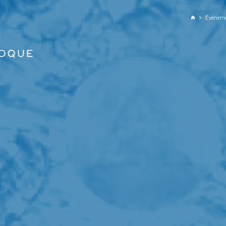
ALLER AU CONTENU PRINCIPAL
Événem