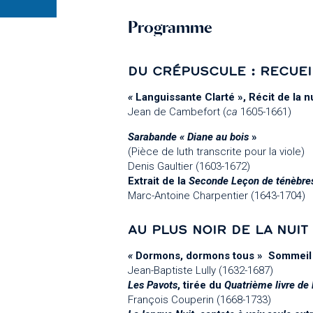
Programme
DU CRÉPUSCULE : RECUEI
«
Languissante Clarté », Récit de la nu
Jean de Cambefort (
ca
1605-1661)
Sarabande « Diane au bois
»
(Pièce de luth transcrite pour la viole)
Denis Gaultier (1603-1672)
Extrait de la
Seconde Leçon de ténèbres
Marc-Antoine Charpentier (1643-1704)
AU PLUS NOIR DE LA NUIT
«
Dormons, dormons tous » Sommeil 
Jean-Baptiste Lully (1632-1687)
Les Pavots
, tirée du
Quatrième livre de
François Couperin (1668-1733)