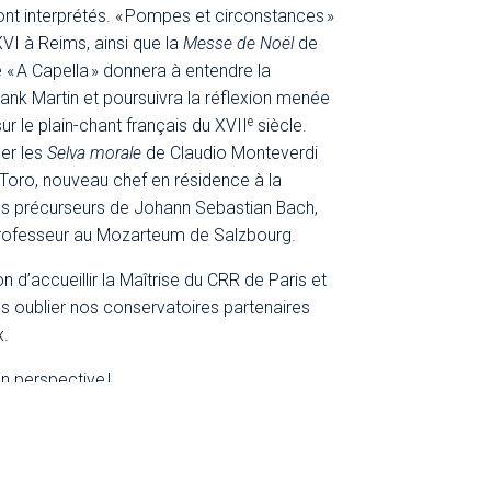
nt interprétés. « Pompes et circonstances »
XVI à Reims, ainsi que la
Messe de Noël
de
« A Capella » donnera à entendre la
ank Martin et poursuivra la réflexion menée
e
r le plain-chant français du XVII
siècle.
ner les
Selva morale
de Claudio Monteverdi
 Toro, nouveau chef en résidence à la
 les précurseurs de Johann Sebastian Bach,
professeur au Mozarteum de Salzbourg.
 d’accueillir la Maîtrise du CRR de Paris et
ns oublier nos conservatoires partenaires
x.
en perspective !