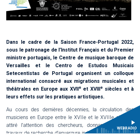
Dans le cadre de la Saison France-Portugal 2022,
sous le patronage de l’Institut Français et du Premier
ministre portugais, le Centre de musique baroque de
Versailles et le Centro de Estudos Musicais
Setecentistas de Portugal organisent un colloque
international consacré aux migrations musicales et
e
e
théâtrales en Europe aux XVII
et XVIII
siècles et à
leurs effets sur les pratiques artistiques.
Au cours des dernières décennies, la circulation des
musiciens en Europe entre le XVIIe et le XVIIIe siècle a
attiré l’attention des chercheurs, donnant lieu à des
WEBRADIO
travaux de recherche d’envergure individuels ou collectifs.