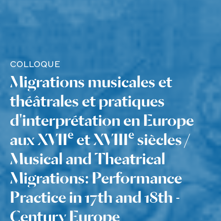
COLLOQUE
Migrations musicales et
théâtrales et pratiques
d'interprétation en Europe
e
e
aux XVII
et XVIII
siècles /
Musical and Theatrical
Migrations: Performance
Practice in 17th and 18th -
Century Europe