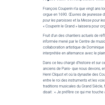
François Couperin n’a que vingt ans 
orgue en 1690. Œuvres de jeunesse d’
pour les paroisses
et la
Messe pour les
« Couperin le Grand » laissera pour or
Fruit d’un des chantiers actuels de ré
informée mené par le Centre de musiq
collaboration artistique de Dominique 
interprétée en alternance avec le plai
Dans ce lieu chargé d’histoire et sur c
anciens de Paris- que nous devons, en
Henri Cliquot et où la dynastie des Co
entre le roi des instruments et les vo
traditions musicales du Grand Siècle,
disait : « Je préfère ce qui me touche