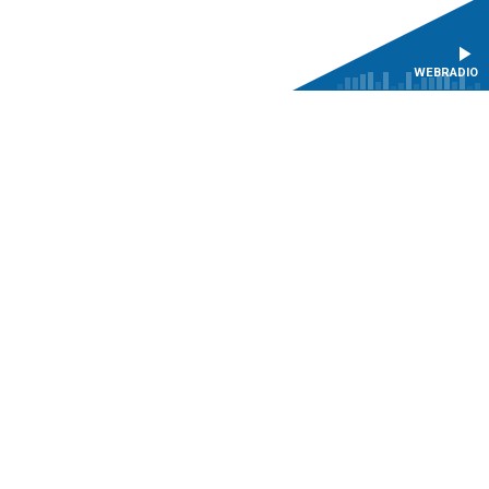
WEBRADIO
LETTER
NOUS SOUTENIR