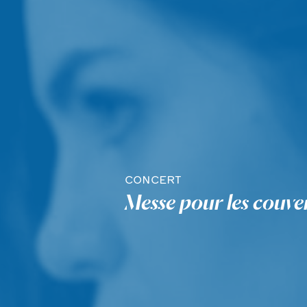
CONCERT
Messe pour les couv