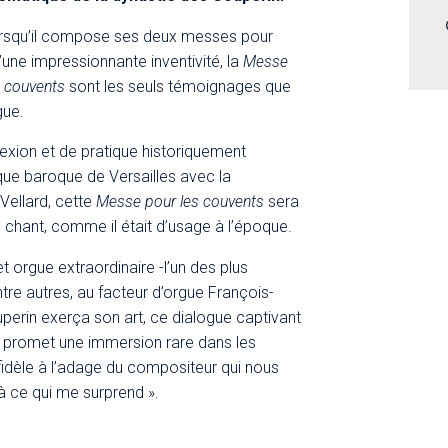
lorsqu’il compose ses deux messes pour
une impressionnante inventivité, la
Messe
 couvents
sont les seuls témoignages que
gue.
flexion et de pratique historiquement
ue baroque de Versailles avec la
Vellard, cette
Messe pour les couvents
sera
n chant, comme il était d’usage à l’époque.
et orgue extraordinaire -l’un des plus
tre autres, au facteur d’orgue François-
uperin exerça son art, ce dialogue captivant
ix promet une immersion rare dans les
 fidèle à l’adage du compositeur qui nous
 à ce qui me surprend ».