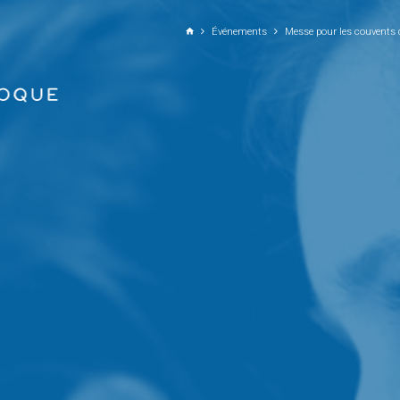
ALLER AU CONTENU PRINCIPAL
Événements
Messe pour les couvents 