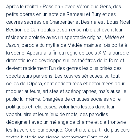
Après le récital « Passion » avec Véronique Gens, des
petits opéras en un acte de Rameau et Bury et des
œuvres sacrées de Charpentier et Desmarest, Louis-Noël
Bestion de Camboulas et son ensemble achèvent leur
résidence croisée avec un spectacle original,
Médée et
Jason
, parodie du mythe de Médée maintes fois porté à
la scène. Apparu à la fin du règne de Louis XIV, la parodie
dramatique se développe sur les théâtres de la foire et
devient rapidement l’un des genres les plus prisés des
spectateurs parisiens. Les œuvres sérieuses, surtout
celles de l’Opéra, sont caricaturées et détournées pour
moquer auteurs, artistes et scénographes, mais aussi le
public lui-même. Chargées de critiques sociales voire
politiques et religieuses, volontiers lestes dans leur
vocabulaire et leurs jeux de mots, ces parodies
dépeignent avec un mélange de charme et d’effronterie
les travers de leur époque. Construite à partir de plusieurs
textes historiques signés notamment Carolet et