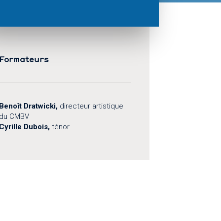
Formateurs
Benoît Dratwicki,
directeur artistique
du CMBV
Cyrille Dubois,
ténor