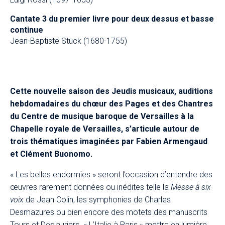
Cantate 3 du premier livre pour deux dessus et basse
continue
Jean-Baptiste Stuck (1680-1755)
Cette nouvelle saison des Jeudis musicaux, auditions
hebdomadaires du chœur des Pages et des Chantres
du Centre de musique baroque de Versailles à la
Chapelle royale de Versailles, s’articule autour de
trois thématiques imaginées par Fabien Armengaud
et Clément Buonomo.​
« Les belles endormies » seront l’occasion d’entendre des
œuvres rarement données ou inédites telle la
Messe à six
voix
de Jean Colin, les symphonies de Charles
Desmazures ou bien encore des motets des manuscrits
Tours et Deslauriers. « L’Italie à Paris » mettra en lumière