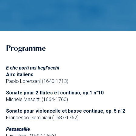
Programme
E che porti nei begl’occhi
Airs italiens
Paolo Lorenzani (1640-1713)
Sonate pour 2 flûtes et continuo, op.1 n°10
Michele Mascitti (1664-1760)
Sonate pour violoncelle et basse continue, op. 5 n°2
Francesco Geminiani (1687-1762)
Passacaille
Luigi Rossi (1597-1653)