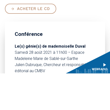
ACHETER LE CD
Conférence
Le(s) génie(s) de mademoiselle Duval
Samedi 28 août 2021 à 11h00 – Espace
Madeleine Marie de Sablé-sur-Sarthe
Julien Dubruque, Chercheur et responsable
WEBRADIO
éditorial au CMBV
Durée : 1h00
Entrée libre sur réservation
EN SAVOIR PLUS