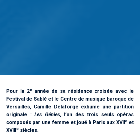
e
Pour la 2
année de sa résidence croisée avec le
Festival de Sablé et le Centre de musique baroque de
Versailles, Camille Delaforge exhume une partition
originale :
Les Génies
, l’un des trois seuls opéras
e
composés par une femme et joué à Paris aux XVII
et
e
XVIII
siècles.