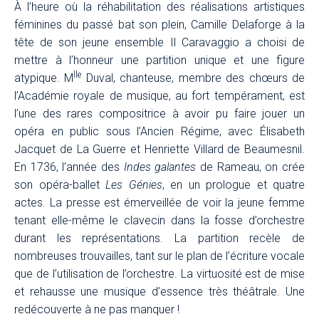
À l’heure où la réhabilitation des réalisations artistiques
féminines du passé bat son plein, Camille Delaforge à la
tête de son jeune ensemble Il Caravaggio a choisi de
mettre à l’honneur une partition unique et une figure
lle
atypique. M
Duval, chanteuse, membre des chœurs de
l’Académie royale de musique, au fort tempérament, est
l’une des rares compositrice à avoir pu faire jouer un
opéra en public sous l’Ancien Régime, avec Élisabeth
Jacquet de La Guerre et Henriette Villard de Beaumesnil.
En 1736, l’année des
Indes galantes
de Rameau, on crée
son opéra-ballet
Les Génies
, en un prologue et quatre
actes. La presse est émerveillée de voir la jeune femme
tenant elle-même le clavecin dans la fosse d’orchestre
durant les représentations. La partition recèle de
nombreuses trouvailles, tant sur le plan de l’écriture vocale
que de l’utilisation de l’orchestre. La virtuosité est de mise
et rehausse une musique d’essence très théâtrale. Une
redécouverte à ne pas manquer !