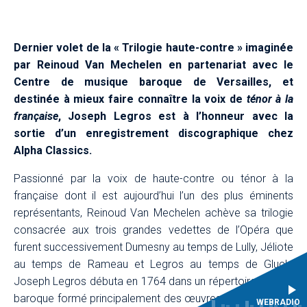
Dernier volet de la « Trilogie haute-contre » imaginée
par Reinoud Van Mechelen en partenariat avec le
Centre de musique baroque de Versailles, et
destinée à mieux faire connaître la voix de
ténor à la
française
, Joseph Legros est à l’honneur avec la
sortie d’un enregistrement discographique chez
Alpha Classics.
Passionné par la voix de haute-contre ou ténor à la
française dont il est aujourd’hui l’un des plus éminents
représentants, Reinoud Van Mechelen achève sa trilogie
consacrée aux trois grandes vedettes de l’Opéra que
furent successivement Dumesny au temps de Lully, Jéliote
au temps de Rameau et Legros au temps de Gluck.
Joseph Legros débuta en 1764 dans un répertoire encore
baroque formé principalement des œuvres de Rameau et
WEBRADIO