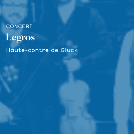
CONCERT
Legros
Haute-contre de Gluck