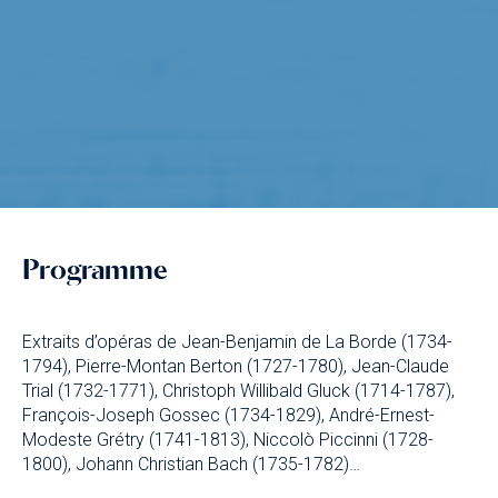
Programme
Extraits d’opéras de Jean-Benjamin de La Borde (1734-
1794), Pierre-Montan Berton (1727-1780), Jean-Claude
Trial (1732-1771), Christoph Willibald Gluck (1714-1787),
François-Joseph Gossec (1734-1829), André-Ernest-
Modeste Grétry (1741-1813), Niccolò Piccinni (1728-
1800), Johann Christian Bach (1735-1782)…