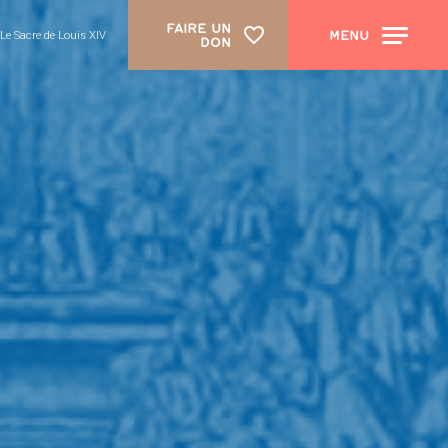
FAIRE UN
MENU
Le Sacre de Louis XIV
DON