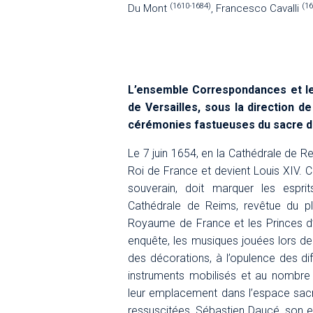
(1610-1684)
(1
Du Mont
, Francesco Cavalli
L’ensemble Correspondances et l
de Versailles, sous la direction d
cérémonies fastueuses du sacre de
Le 7 juin 1654, en la Cathédrale de 
Roi de France et devient Louis XIV. C
souverain, doit marquer les espr
Cathédrale de Reims, revêtue du pl
Royaume de France et les Princes d’
enquête, les musiques jouées lors de
des décorations, à l’opulence des di
instruments mobilisés et au nombre 
leur emplacement dans l’espace sac
ressuscitées, Sébastien Daucé, son