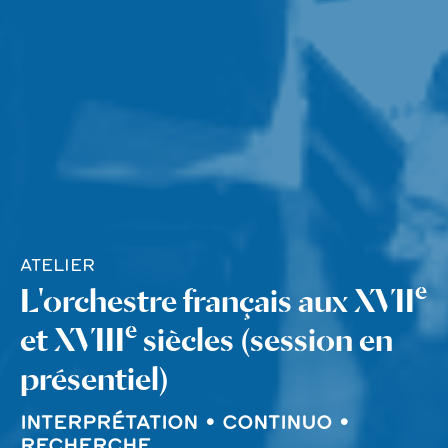
ATELIER
e
L'orchestre français aux XVII
e
et XVIII
siècles (session en
présentiel)
INTERPRÉTATION • CONTINUO •
RECHERCHE