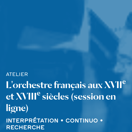
ATELIER
e
L'orchestre français aux XVII
e
et XVIII
siècles (session en
ligne)
INTERPRÉTATION • CONTINUO •
RECHERCHE